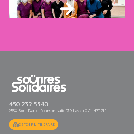
450.232.5540
2550 Boul. Daniel-Johnson, suite 130 Laval (QC), H7T 2L1
OBTENIR L'ITINÉRAIRE