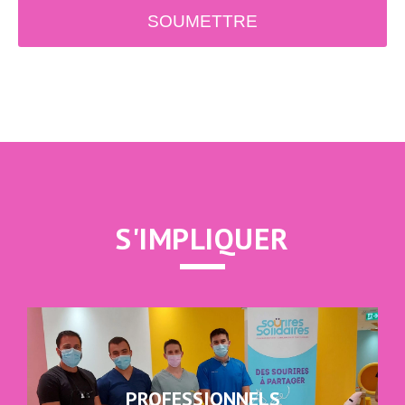
SOUMETTRE
S'IMPLIQUER
PROFESSIONNELS