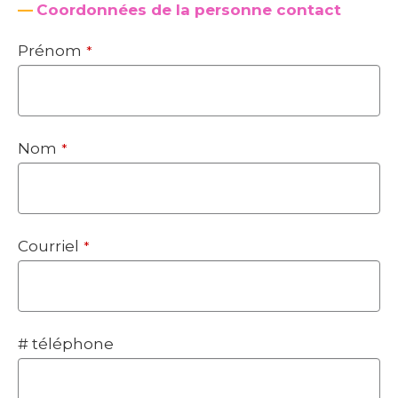
—
Coordonnées de la personne contact
Prénom
*
Nom
*
Email
Courriel
*
*
# téléphone