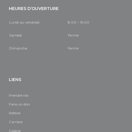
HEURES D’OUVERTURE
Lundi au vendredi
8:00 – 16:00
Samedi
Fermé
Dimanche
Fermé
LIENS
Prendre rdv
Faire un don
Référer
Carrière
Galerie