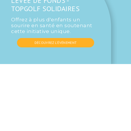
LEVÉE DE FONDS -
TOPGOLF SOLIDAIRES
Offrez à plus d'enfants un
sourire en santé en soutenant
cette initiative unique.
DÉCOUVREZ L'ÉVÉNEMENT