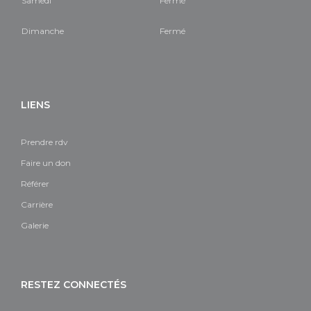
Samedi
Fermé
Dimanche
Fermé
LIENS
Prendre rdv
Faire un don
Référer
Carrière
Galerie
RESTEZ CONNECTÉS