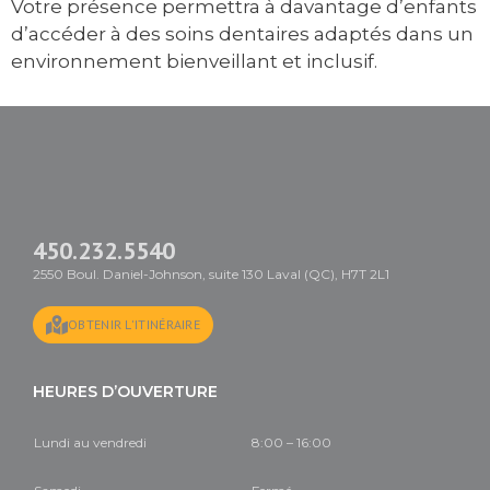
Votre présence permettra à davantage d’enfants
d’accéder à des soins dentaires adaptés dans un
environnement bienveillant et inclusif.
450.232.5540
2550 Boul. Daniel-Johnson, suite 130 Laval (QC), H7T 2L1
OBTENIR L'ITINÉRAIRE
HEURES D’OUVERTURE
Lundi au vendredi
8:00 – 16:00