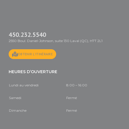
450.232.5540
2550 Boul. Daniel-Johnson, suite 130 Laval (QC), H7T 2L1
OBTENIR L'ITINÉRAIRE
HEURES D’OUVERTURE
Lundi au vendredi
8:00 – 16:00
Samedi
Fermé
Dimanche
Fermé