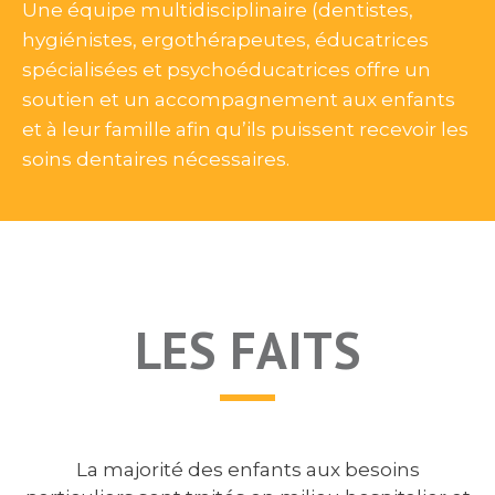
Une équipe multidisciplinaire (dentistes,
hygiénistes, ergothérapeutes, éducatrices
spécialisées et psychoéducatrices offre un
soutien et un accompagnement aux enfants
et à leur famille afin qu’ils puissent recevoir les
soins dentaires nécessaires.
LES FAITS
La majorité des enfants aux besoins