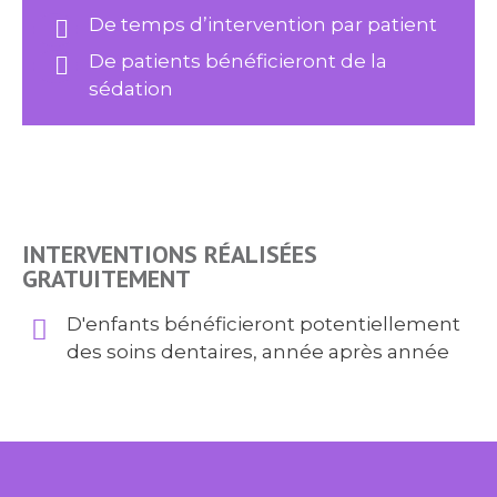
De temps d’intervention par patient
De patients bénéficieront de la
sédation
INTERVENTIONS RÉALISÉES
GRATUITEMENT
D'enfants bénéficieront potentiellement
des soins dentaires, année après année