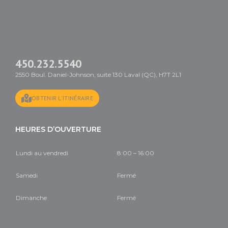
450.232.5540
2550 Boul. Daniel-Johnson, suite 130 Laval (QC), H7T 2L1
OBTENIR L'ITINÉRAIRE
HEURES D’OUVERTURE
Lundi au vendredi
8:00 – 16:00
Samedi
Fermé
Dimanche
Fermé