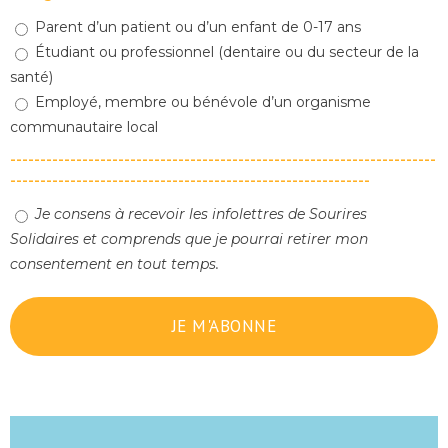
Parent d’un patient ou d’un enfant de 0-17 ans
Étudiant ou professionnel (dentaire ou du secteur de la
santé)
Employé, membre ou bénévole d’un organisme
communautaire local
-----------------------------------------------------------------------
------------------------------------------------------------
Je consens à recevoir les infolettres de Sourires
Solidaires et comprends que je pourrai retirer mon
consentement en tout temps.
JE M'ABONNE