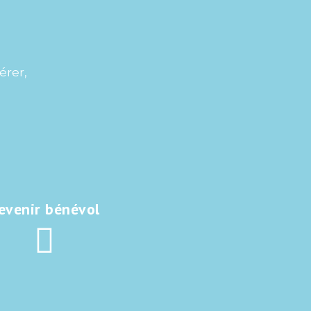
érer,
evenir bénévol