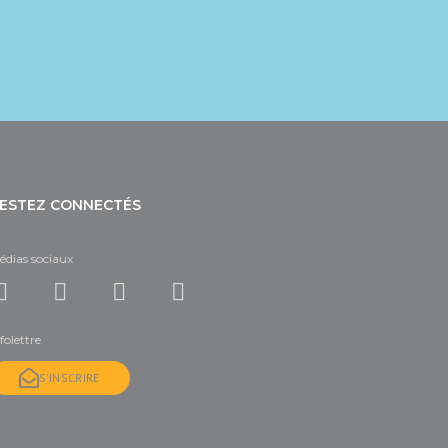
ESTEZ CONNECTÉS
édias sociaux
folettre
S'INSCRIRE