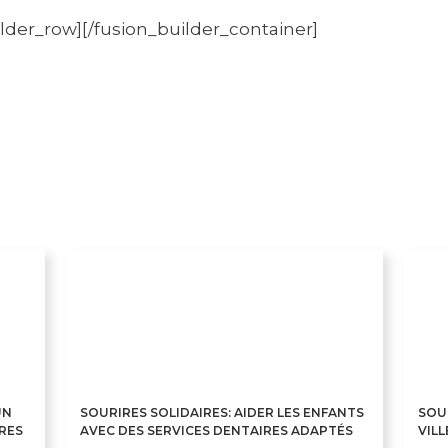
ilder_row][/fusion_builder_container]
UN
SOURIRES SOLIDAIRES: AIDER LES ENFANTS
SOU
RES
AVEC DES SERVICES DENTAIRES ADAPTÉS
VILL